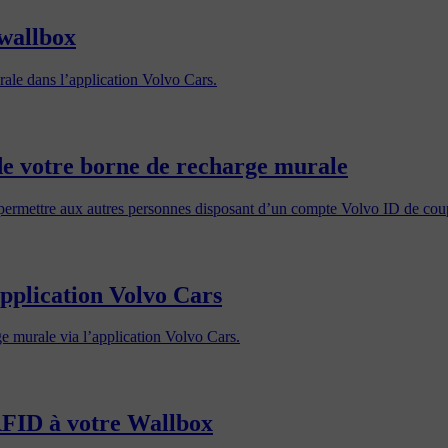
 wallbox
ale dans l’application Volvo Cars.
de votre borne de recharge murale
ermettre aux autres personnes disposant d’un compte Volvo ID de coupl
application Volvo Cars
e murale via l’application Volvo Cars.
RFID à votre Wallbox