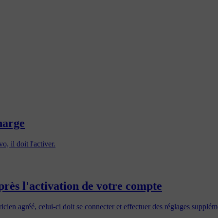
harge
, il doit l'activer.
près l'activation de votre compte
icien agréé, celui-ci doit se connecter et effectuer des réglages supplém