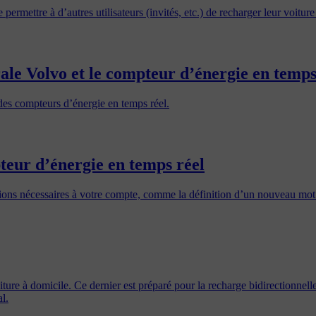
ermettre à d’autres utilisateurs (invités, etc.) de recharger leur voitur
ale Volvo et le compteur d’énergie en temps
des compteurs d’énergie en temps réel.
teur d’énergie en temps réel
ications nécessaires à votre compte, comme la définition d’un nouveau mot
ture à domicile. Ce dernier est préparé pour la recharge bidirectionnelle
l.