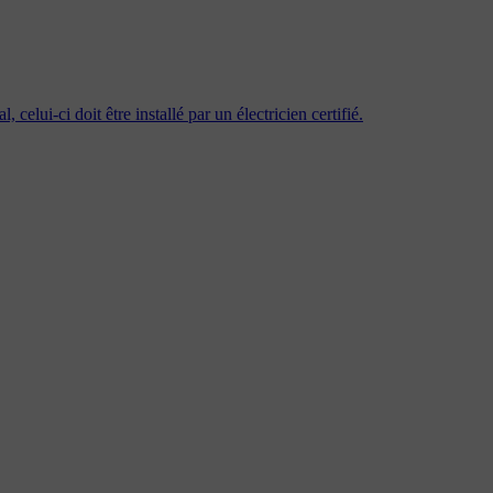
celui-ci doit être installé par un électricien certifié.