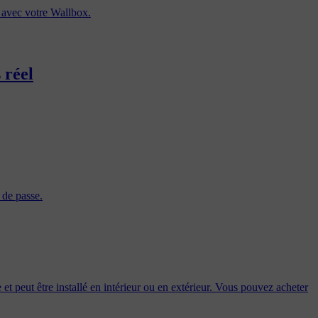
e avec votre Wallbox.
 réel
 de passe.
 et peut être installé en intérieur ou en extérieur. Vous pouvez acheter