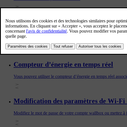
Connexion de l'application Volvo Cars 
Vous pouvez connecter l'application Volvo Cars à votre boîtier 
de recharge.
Compteur d’énergie en temps réel
Vous pouvez utiliser le compteur d’énergie en temps réel assoc
Modification des paramètres de Wi-Fi 
Modifiez le mot de passe de votre compte wallbox ou mettez à jo