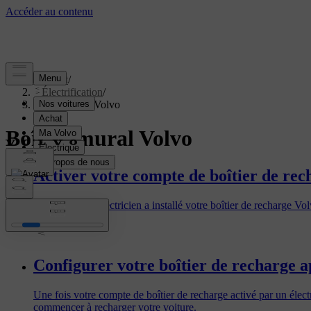
Support
/
Électrification
/
Boîtier mural Volvo
Boîtier mural Volvo
Activer votre compte de boîtier de rec
Une fois que l'électricien a installé votre boîtier de recharge Volvo
Configurer votre boîtier de recharge a
Une fois votre compte de boîtier de recharge activé par un électr
commencer à recharger votre voiture.