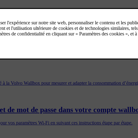
à votre boîtier de recharge
de recharge, même si vous n'êtes pas propriétaire d'une Volvo. Cela vous
ié à la Volvo Wallbox pour mesurer et adapter la consommation d’énergi
et de mot de passe dans votre compte wallb
ur vos paramètres Wi-Fi en suivant ces instructions étape par étape.