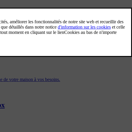
 permet d'accéder à toutes les fonctions de recharge de votre boîtier
e de votre maison à vos besoins.
ox