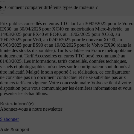
Comment comparer différents types de moteurs ?
Prix publics conseillés en euros TTC tarif au 30/09/2025 pour le Volvo
EX30, au 30/04/2025 pour XC40 en motorisation Micro-hybride, au
14/03/2025 pour EX40 et EC40, au 18/02/2025 pour XC60, au
19/02/2025 pour V60, au 02/09/2025 pour le nouveau XC90, au
05/03/2025 pour ES90 et au 19/02/2025 pour le Volvo EX90 (dans la
limite des stocks disponibles). Tarifs valables en France métropolitaine
uniquement. Tarif Accessoires en euros TTC posé recommandé au
01/03/2025. Les informations, tarifs conseillés, données techniques,
visuels et photographies présentées sur le configurateur sont donnés à
titre indicatif. Malgré le soin apporté à sa réalisation, ce configurateur
ne constitue pas un document contractuel et ne se substitue pas aux
derniers tarifs en vigueur. Votre concessionnaire Volvo se tient à votre
disposition pour vous communiquer les dernières informations et vous
présenter les échantillons.