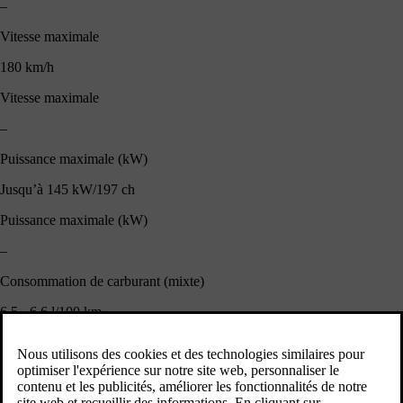
–
Vitesse maximale
180 km/h
Vitesse maximale
–
Puissance maximale (kW)
Jusqu’à 145 kW/197 ch
Puissance maximale (kW)
–
Consommation de carburant (mixte)
6.5 - 6.6 l/100 km
Consommation de carburant (mixte)
–