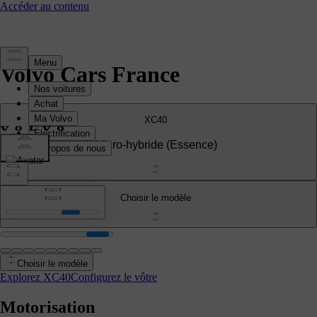
Volvo Cars France
XC40
Micro-hybride
(Essence)
Choisir le modèle
Choisir le modèle
Explorez XC40
Configurez le vôtre
Motorisation