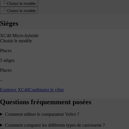
Choisir le modèle
 Polaire
Choisir le modèle
Sièges
XC40 Micro-hybride
Choisir le modèle
Places
5 sièges
Places
–
Explorez XC40
Configurez le vôtre
Questions fréquemment posées
Comment utiliser le comparateur Volvo ?
Comment comparer les différents types de carrosserie ?