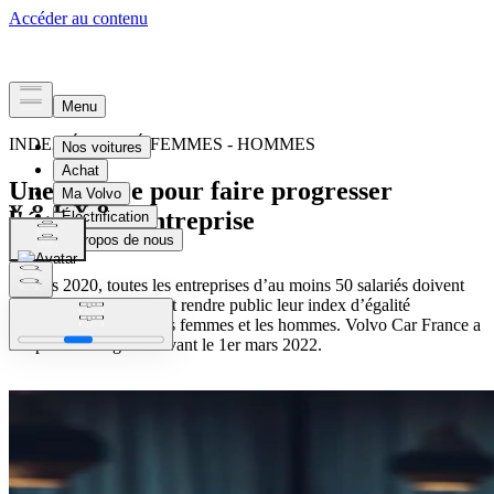
INDEX ÉGALITÉ FEMMES - HOMMES
Une mesure pour faire progresser
l'égalité en entreprise
Depuis 2020, toutes les entreprises d’au moins 50 salariés doivent
annuellement calculer et rendre public leur index d’égalité
professionnelle entre les femmes et les hommes. Volvo Car France a
rempli son obligation avant le 1er mars 2022.