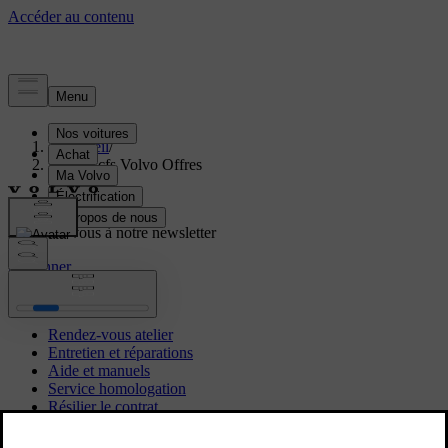
Accueil
/
Form Vcfs Volvo Offres