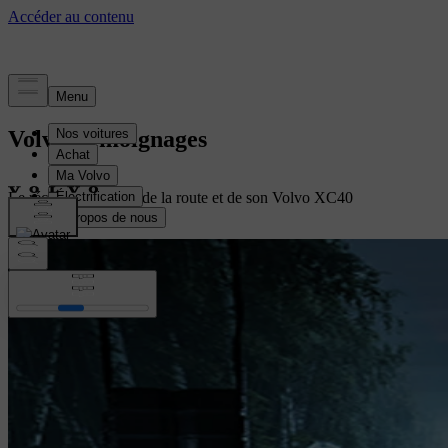
Volvo Témoignages
Le récit d'un rescapé de la route et de son Volvo XC40