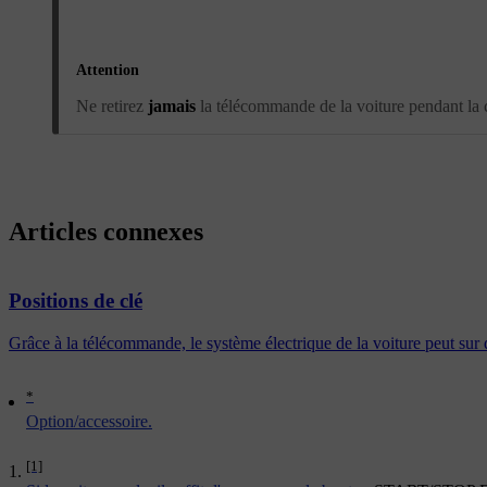
Attention
Ne retirez
jamais
la télécommande de la voiture pendant la
Articles connexes
Positions de clé
Grâce à la télécommande, le système électrique de la voiture peut sur d
*
Option/accessoire.
[1]