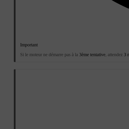
Important
Si le moteur ne démarre pas à la
3ème tentative
, attendez
3 