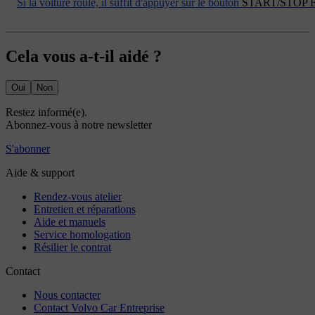
Si la voiture roule, il suffit d'appuyer sur le bouton
START/STOP 
Cela vous a-t-il aidé ?
Oui
Non