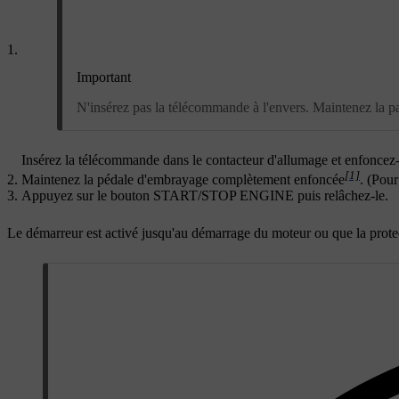
Important
N'insérez pas la télécommande à l'envers. Maintenez la pa
Insérez la télécommande dans le contacteur d'allumage et enfoncez-
[1]
Maintenez la pédale d'embrayage complètement enfoncée
. (Pour
Appuyez sur le bouton
START/STOP ENGINE
puis relâchez-le.
Le démarreur est activé jusqu'au démarrage du moteur ou que la protect