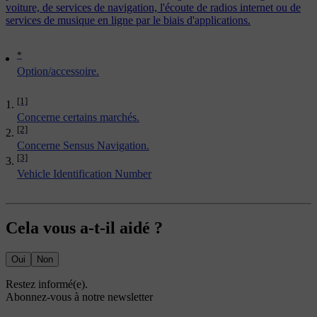
voiture, de services de navigation, l'écoute de radios internet ou de
services de musique en ligne par le biais d'applications.
*
Option/accessoire.
[1]
Concerne certains marchés.
[2]
Concerne Sensus Navigation.
[3]
Vehicle Identification Number
Cela vous a-t-il aidé ?
Oui
Non