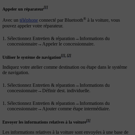
[1]
Appeler un réparateur
®
Avec un
téléphone
connecté par Bluetooth
à la voiture, vous
pouvez appeler votre réparateur.
Sélectionnez
Entretien & réparation
→
Informations du
concessionnaire
→
Appeler le concessionnaire
.
[1]
,
[2]
Utiliser le système de navigation
Indiquez votre atelier comme destination ou étape dans le système
de navigation.
Sélectionnez
Entretien & réparation
→
Informations du
concessionnaire
→
Définir dest. individuelle
.
Sélectionnez
Entretien & réparation
→
Informations du
concessionnaire
→
Ajouter comme étape intermédiaire
.
[1]
Envoyer les informations relatives à la voiture
Les informations relatives à la voiture sont envoyées à une base de