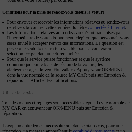
vous et à votre voiture) par courriel.
Conditions pour la prise de rendez-vous depuis la voiture
Pour envoyer et recevoir les informations relatives au rendez-vous
de et vers la voiture, cette dernière doit être
connectée à Internet
.
Les informations relatives au rendez-vous étant transmises par
l'intermédiaire de votre abonnement téléphonique personnel, vous
serez invité à accepter l'envoi des informations. La question est
posée une seule fois et restera valable pour la connexion
sélectionnée pendant une durée limitée.
Pour que le service puisse fonctionner et que le système
communique par le biais de l'écran de la voiture, les
alertes/messages doivent être validés. Appuyez sur
OK/MENU
dans la vue normale de la source
MY CAR
puis sur
Entretien &
réparation
→
Afficher les notifications
.
Utiliser le service
Tous les menus et réglages sont accessibles depuis la vue normale de
MY CAR
en appuyant sur
OK/MENU
puis sur
Entretien &
réparation
.
Lorsqu'un entretien est nécessaire ou, dans certains cas, pour une
réparation, un message apparaît sur le
combiné d'instruments
et un