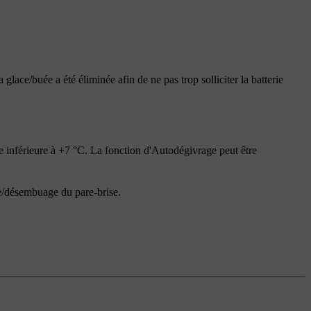
lace/buée a été éliminée afin de ne pas trop solliciter la batterie
e inférieure à
+7 °C
. La fonction d'Autodégivrage peut être
ge/désembuage du pare-brise.