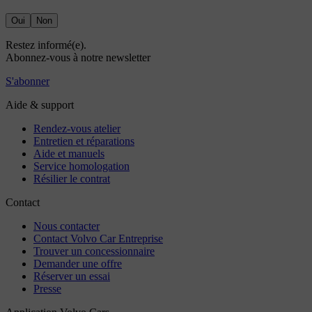
Oui
Non