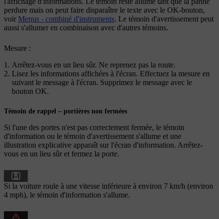
l'affichage d'informations. Le témoin reste allumé tant que la panne
perdure mais on peut faire disparaître le texte avec le
OK
-bouton,
voir
Menus - combiné d'instruments
. Le témoin d'avertissement peut
aussi s'allumer en combinaison avec d'autres témoins.
Mesure :
Arrêtez-vous en un lieu sûr. Ne reprenez pas la route.
Lisez les informations affichées à l'écran. Effectuez la mesure en
suivant le message à l'écran. Supprimez le message avec le
bouton
OK
.
Témoin de rappel – portières non fermées
Si l'une des portes n'est pas correctement fermée, le témoin
d'information ou le témoin d'avertissement s'allume et une
illustration explicative apparaît sur l'écran d'information. Arrêtez-
vous en un lieu sûr et fermez la porte.
Si la voiture roule à une vitesse inférieure à
environ 7 km/h
(
environ
4 mph
), le témoin d'information s'allume.