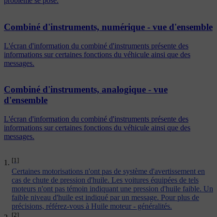
problème se pose.
Combiné d'instruments, numérique - vue d'ensemble
L'écran d'information du combiné d'instruments présente des
informations sur certaines fonctions du véhicule ainsi que des
messages.
Combiné d'instruments, analogique - vue
d'ensemble
L'écran d'information du combiné d'instruments présente des
informations sur certaines fonctions du véhicule ainsi que des
messages.
[1]
Certaines motorisations n'ont pas de système d'avertissement en
cas de chute de pression d'huile. Les voitures équipées de tels
moteurs n'ont pas témoin indiquant une pression d'huile faible. Un
faible niveau d'huile est indiqué par un message. Pour plus de
précisions, référez-vous à
Huile moteur - généralités
.
[2]