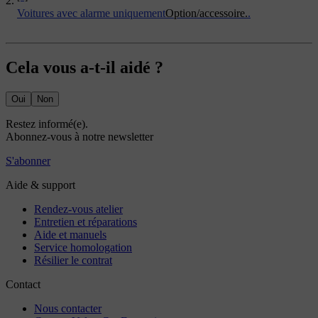
Voitures avec alarme uniquement
Option/accessoire.
.
Cela vous a-t-il aidé ?
Oui
Non