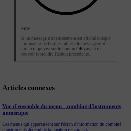
Note
Si un message d'avertissement est affiché lorsque
l'ordinateur de bord est utilisé, le message doit
être lu (appuyez sur le bouton
OK
) avant de
pouvoir reprendre l'action précédente.
Articles connexes
Vue d'ensemble du menu - combiné d'instruments
numérique
Les menus qui apparaissent sur l'écran d'information du combiné
d'instruments dépend de la position de contact.