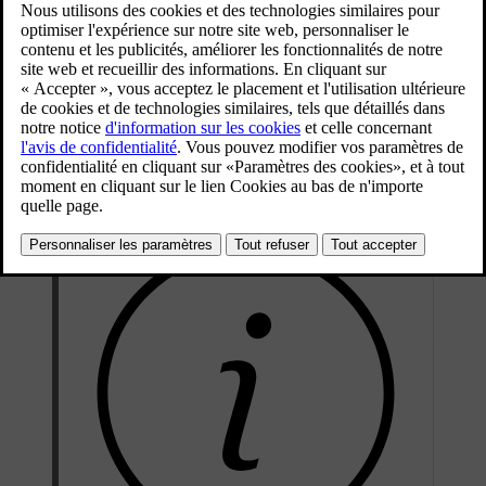
Mis à jour 08/06/2023
Un témoin d'avertissement, d'information ou de contrôle s'allume et
en même temps, un message complémentaire apparaît sur l'écran.
Les messages d'erreur sont mémorisés dans une liste jusqu'à la
correction de l'erreur.
[1]
Presser sur
OK
situé à gauche du levier du volant pour confirmer
un message. Naviguez parmi les messages avec la
molette
.