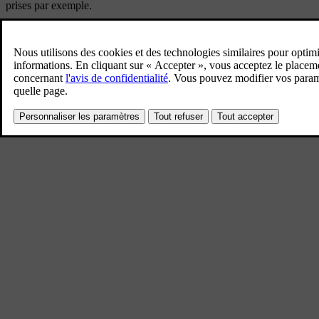
prises par exemple.
Les deux télécommandes fournies avec la voiture sont pourvues de la 
La télécommande permet d'actionner le système électrique de la voitur