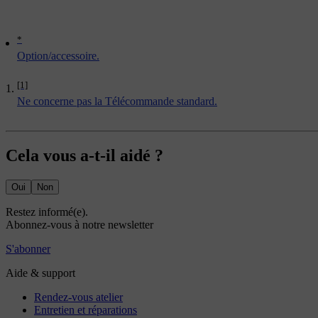
*
Option/accessoire.
[1]
Ne concerne pas la Télécommande standard.
Cela vous a-t-il aidé ?
Oui
Non