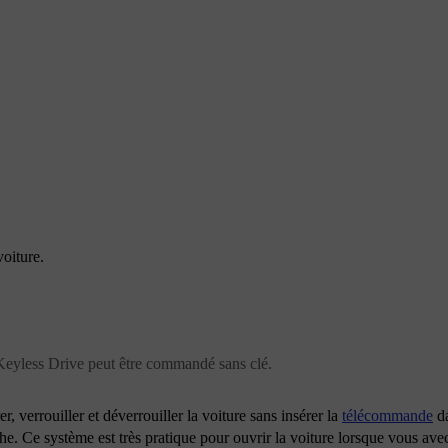
oiture.
 Keyless Drive peut être commandé sans clé.
 verrouiller et déverrouiller la voiture sans insérer la
télécommande
da
che. Ce système est très pratique pour ouvrir la voiture lorsque vous ave