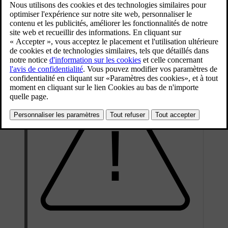
Mis à jour 08/06/2023
Les commandes vocales permettent au conducteur de se concentrer
plus facilement sur la conduite et à attirer l'attention sur la route et la
circulation.