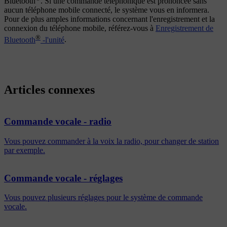
Bluetooth
. Si une commande téléphonique est prononcée sans
aucun téléphone mobile connecté, le système vous en informera.
Pour de plus amples informations concernant l'enregistrement et la
connexion du téléphone mobile, référez-vous à
Enregistrement de
®
Bluetooth
-l'unité
.
Articles connexes
Commande vocale - radio
Vous pouvez commander à la voix la radio, pour changer de station
par exemple.
Commande vocale - réglages
Vous pouvez plusieurs réglages pour le système de commande
vocale.