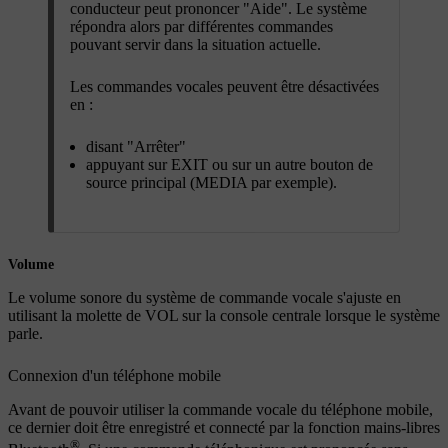
conducteur peut prononcer "
Aide
". Le système
répondra alors par différentes commandes
pouvant servir dans la situation actuelle.
Les commandes vocales peuvent être désactivées
en :
disant "
Arrêter
"
appuyant sur
EXIT
ou sur un autre bouton de
source principal (
MEDIA
par exemple).
Volume
Le volume sonore du système de commande vocale s'ajuste en
utilisant la molette de
VOL
sur la console centrale lorsque le système
parle.
Connexion d'un téléphone mobile
Avant de pouvoir utiliser la commande vocale du téléphone mobile,
ce dernier doit être enregistré et connecté par la fonction mains-libres
®