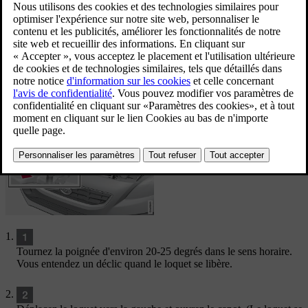
Mis à jour 08/06/2023
La poignée d'ouverture du capot est toujours du côté
gauche.
Tournez la poignée d'environ 20-25 degrés dans le sens horaire.
Vous entendez un déclic quand le loquet se libère.