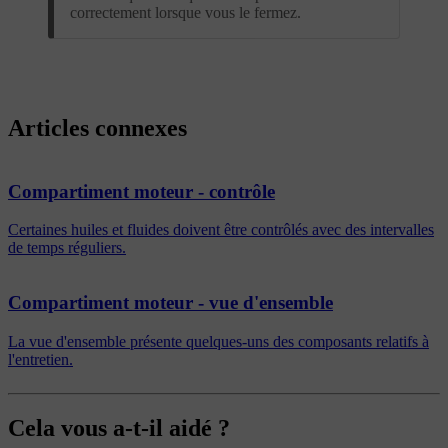
correctement lorsque vous le fermez.
Articles connexes
Compartiment moteur - contrôle
Certaines huiles et fluides doivent être contrôlés avec des intervalles
de temps réguliers.
Compartiment moteur - vue d'ensemble
La vue d'ensemble présente quelques-uns des composants relatifs à
l'entretien.
Cela vous a-t-il aidé ?