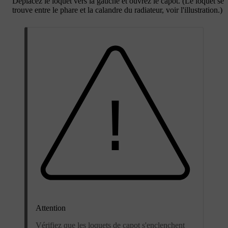
Déplacez le loquet vers la gauche et ouvrez le capot. (Le loquet se
trouve entre le phare et la calandre du radiateur, voir l'illustration.)
Attention
Vérifiez que les loquets de capot s'enclenchent