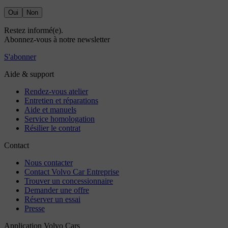
Oui
Non