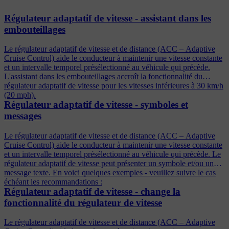
Régulateur adaptatif de vitesse - assistant dans les
embouteillages
Le régulateur adaptatif de vitesse et de distance (ACC – Adaptive
Cruise Control) aide le conducteur à maintenir une vitesse constante
et un intervalle temporel présélectionné au véhicule qui précède.
L'assistant dans les embouteillages accroît la fonctionnalité du
régulateur adaptatif de vitesse pour les vitesses inférieures à 30 km/h
(20 mph).
Régulateur adaptatif de vitesse - symboles et
messages
Le régulateur adaptatif de vitesse et de distance (ACC – Adaptive
Cruise Control) aide le conducteur à maintenir une vitesse constante
et un intervalle temporel présélectionné au véhicule qui précède. Le
régulateur adaptatif de vitesse peut présenter un symbole et/ou un
message texte. En voici quelques exemples - veuillez suivre le cas
échéant les recommandations :
Régulateur adaptatif de vitesse - change la
fonctionnalité du régulateur de vitesse
Le régulateur adaptatif de vitesse et de distance (ACC – Adaptive