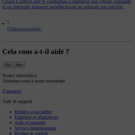
Cruise Control) aide le conducteur à maintenir une vitesse constante
et un intervalle temporel présélectionné au véhicule qui précède.
*
Option/accessoire.
Cela vous a-t-il aidé ?
Oui
Non