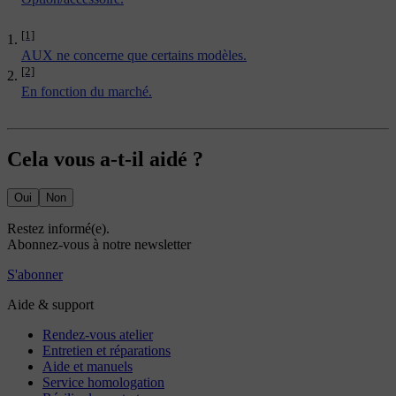
[1]
AUX ne concerne que certains modèles.
[2]
En fonction du marché.
Cela vous a-t-il aidé ?
Oui
Non