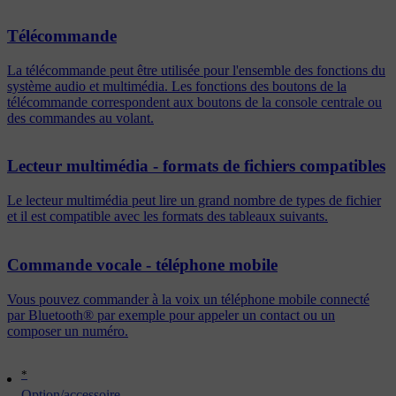
Télécommande
La télécommande peut être utilisée pour l'ensemble des fonctions du
système audio et multimédia. Les fonctions des boutons de la
télécommande correspondent aux boutons de la console centrale ou
des commandes au volant.
Lecteur multimédia - formats de fichiers compatibles
Le lecteur multimédia peut lire un grand nombre de types de fichier
et il est compatible avec les formats des tableaux suivants.
Commande vocale - téléphone mobile
Vous pouvez commander à la voix un téléphone mobile connecté
par Bluetooth® par exemple pour appeler un contact ou un
composer un numéro.
*
Option/accessoire.