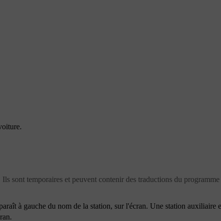
oiture.
Ils sont temporaires et peuvent contenir des traductions du programme 
araît à gauche du nom de la station, sur l'écran. Une station auxiliaire e
ran.