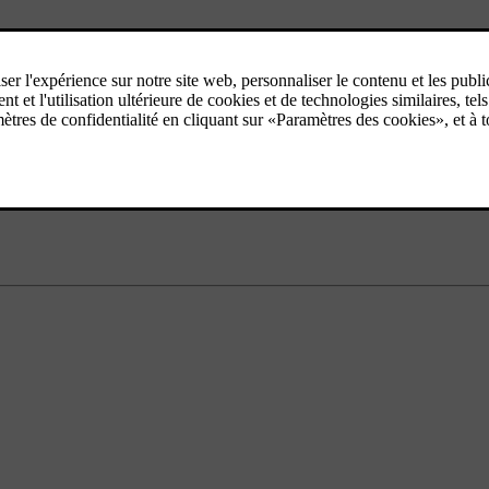
nné. Pour accéder à d'autres sous-canaux, sélectionner un autre canal pr