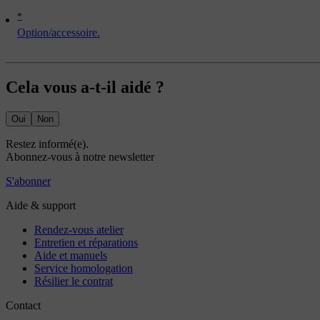
*
Option/accessoire.
Cela vous a-t-il aidé ?
Oui
Non