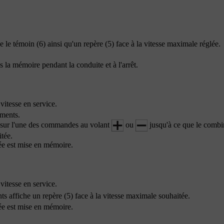
he
le témoin (6)
ainsi qu'un
repère (5)
face à la vitesse maximale réglée.
s la mémoire pendant la conduite et à l'arrêt.
vitesse en service.
uments.
z sur l'une des commandes au volant
ou
jusqu'à ce que le combi
tée.
tée est mise en mémoire.
vitesse en service.
nts affiche un
repère (5)
face à la vitesse maximale souhaitée.
tée est mise en mémoire.