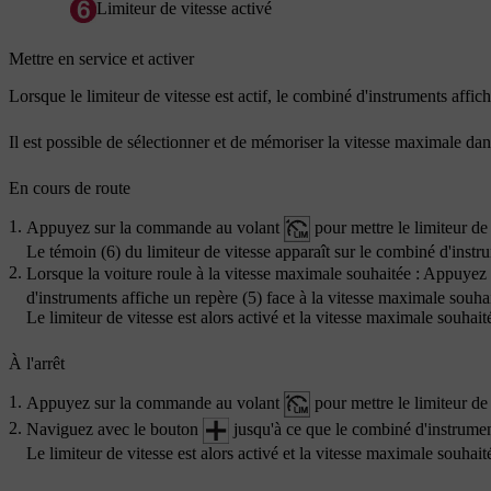
Limiteur de vitesse activé
Mettre en service et activer
Lorsque le limiteur de vitesse est actif, le combiné d'instruments affic
Il est possible de sélectionner et de mémoriser la vitesse maximale dan
En cours de route
Appuyez sur la commande au volant
pour mettre le limiteur de 
Le témoin (6)
du limiteur de vitesse apparaît sur le combiné d'instr
Lorsque la voiture roule à la vitesse maximale souhaitée : Appuye
d'instruments affiche un
repère (5)
face à la vitesse maximale souhai
Le limiteur de vitesse est alors activé et la vitesse maximale souhai
À l'arrêt
Appuyez sur la commande au volant
pour mettre le limiteur de 
Naviguez avec le bouton
jusqu'à ce que le combiné d'instrume
Le limiteur de vitesse est alors activé et la vitesse maximale souhai