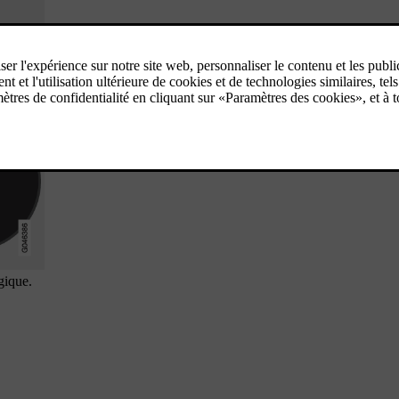
gique.