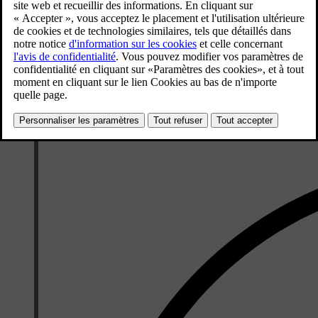
Les essuie-glaces fonctionnent à vitesse normale.
Les essuie-glaces fonctionnent à vitesse élevée.