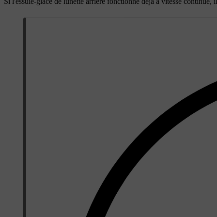
Si l'essuie-glace de lunette arrière fonctionne déjà à vitesse continue,