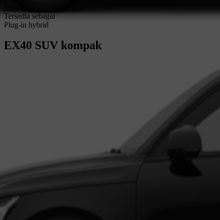
Jelajahi XC60
Tersedia sebagai
Plug-in hybrid
EX40
SUV kompak