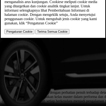
SUV medium cerdas dirancang dengan perhatian penuh terhadap deta
menengah cerdas yang merupakan kelas master dalam performa dan de
cerdas, kamera ini mengubah setiap berkendara menjadi pengalaman ya
perjalanan.