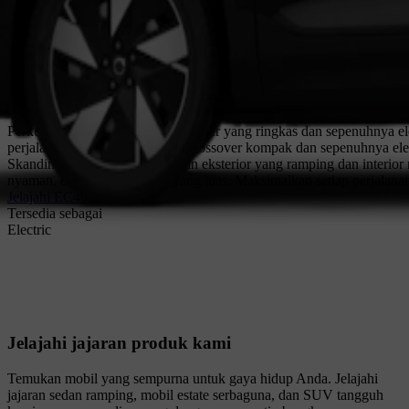
Perkenalkan Volvo EC40. Crossover yang ringkas dan sepenuhnya ele
perjalanan.
Volvo EC40 adalah crossover kompak dan sepenuhnya elek
Skandinavia yang sporty, dengan eksterior yang ramping dan interior
nyaman, dan atap panorama yang luas. Maksimalkan setiap perjalan
Jelajahi EC40
Tersedia sebagai
Electric
Jelajahi jajaran produk kami
Temukan mobil yang sempurna untuk gaya hidup Anda. Jelajahi
jajaran sedan ramping, mobil estate serbaguna, dan SUV tangguh