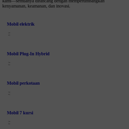
kami—semuanya dirancang dengan mempertimbangkan
kenyamanan, keamanan, dan inovasi.
Mobil elektrik
Mobil Plug-In Hybrid
Mobil perkotaan
Mobil 7 kursi