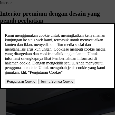
Interior
Interior premium dengan desain yang
penuh perhatian
Di seluruh jajaran mobil kami, kami memiliki berbagai pilihan interior.
Semuanya dirancang untuk menjadi premium dan lebih bertanggung
jawab – dan untuk mengekspresikan gaya yang berbeda. Lihatlah
beberapa pilihan gaya yang kami tawarkan dalam hal bahan pelapis
kursi dan dekorasi yang terbuat dari bahan terbarukan dan daur ulang.