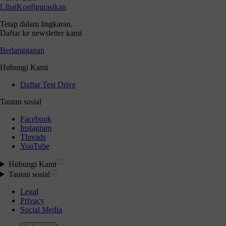
Lihat
Konfigurasikan