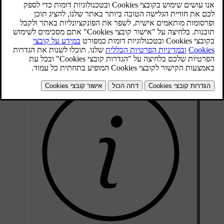
קיים מגוון הגדרות קול שתוכל להתאים לחוויית השמע שלך.
רדיו ונגני מדיה
ניתן להאזין לשידורי רדיו חיים באמצעות יישום רדיו מותקן מראש
ולהזרים מדיה מהטלפון שלך למכונית באמצעות נגן מדיה Bluetooth.