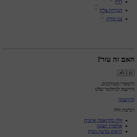
רדיו
הגדרות צליל
נגני מדיה
האם זה עזר?
כן
לא