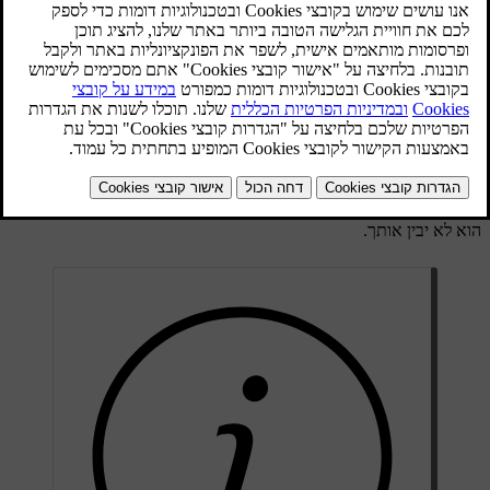
נגן מדיה
טלפון
ניווט
בקרת אקלים
דיבור לסייען הדיגיטלי
הסייען מבין דיבור יומיומי, כך שלא תצטרך להכיר פקודות קוליות
ספציפיות כלשהן כדי להשתמש בו. ניתן לבקש דבר כלשהו מהסייען והוא
יגיב על-ידי אישור מה שאמרת, וביצוע מה שביקשת. הוא יודיע לך אם
הוא לא יבין אותך.