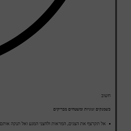
חשוב
כשמנקים זגוגיות ומשטחים מבריקים
אל תקרצף את הצגים, המראות ולחצני המגע ואל תנקה אותם ב