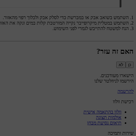
השתמש בשואב אבק או במברשת כדי לסלק אבק ולכלוך רפוי מהאזור.
השתמש במטלית מיקרופייבר נקייה המורטבת קלות במים ונקה את האזור 
הנח למשטח להתייבש לגמרי לפני השימוש.
האם זה עזר?
כן
לא