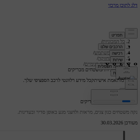
תמיכה
/
כל המכוניות
/
/
S60 2024
מדריך למשתמש
/
טיפול ותחזוקה
/
ניקוי וטיפוח פנימיים
/
ניקוי זגוגיות ומשטחים מבריקים
תמיכה מותאמת אישית
קבל מידע רלוונטי לרכב הספציפי שלך.
התחבר
ניקוי זגוגיות ומשטחים מבריקים
נקה משטחים כגון צגים, מראות ולחצני מגע באופן סדיר ובעדינות.
מעודכן 30.03.2026