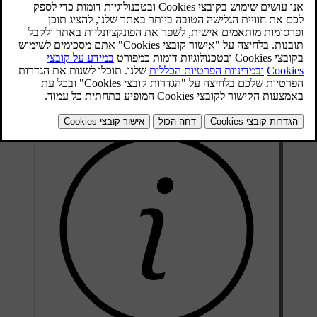
כאשר מזג האוויר קר, נעים לחמם את גלגל ההגה ליצירת חוויית נהיגה
נוחה יותר. ניתן להפעיל ולכוונן את חימום המושבים באמצעות התצוגה
המרכזית.
לחץ על סמל המושב בצד הנהג בסרגל התחתון
.
בחר את רמת חימום גלגל ההגה המועדפת עליך.