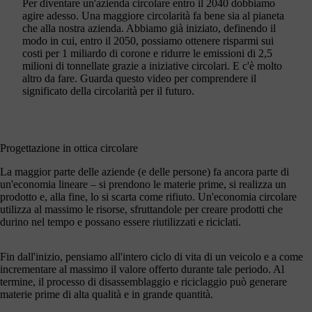
Per diventare un'azienda circolare entro il 2040 dobbiamo
agire adesso. Una maggiore circolarità fa bene sia al pianeta
che alla nostra azienda. Abbiamo già iniziato, definendo il
modo in cui, entro il 2050, possiamo ottenere risparmi sui
costi per 1 miliardo di corone e ridurre le emissioni di 2,5
milioni di tonnellate grazie a iniziative circolari. E c'è molto
altro da fare. Guarda questo video per comprendere il
significato della circolarità per il futuro.
Progettazione in ottica circolare
La maggior parte delle aziende (e delle persone) fa ancora parte di
un'economia lineare – si prendono le materie prime, si realizza un
prodotto e, alla fine, lo si scarta come rifiuto. Un'economia circolare
utilizza al massimo le risorse, sfruttandole per creare prodotti che
durino nel tempo e possano essere riutilizzati e riciclati.
Fin dall'inizio, pensiamo all'intero ciclo di vita di un veicolo e a come
incrementare al massimo il valore offerto durante tale periodo. Al
termine, il processo di disassemblaggio e riciclaggio può generare
materie prime di alta qualità e in grande quantità.