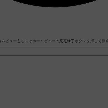
カムビューもしくはホームビューの
充電終了
ボタンを押して停