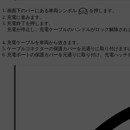
画面下のバーにある車両シンボル
を押します。
充電
に進みます。
充電終了
を押します。
充電が停止し、充電ケーブルのハンドルがロック解除され
充電ケーブルを車両から抜きます。
ケーブルコネクターの保護カバーを元通りに取り付けます(
充電ポートの保護カバーを元通りに取り付け、充電ハッチ