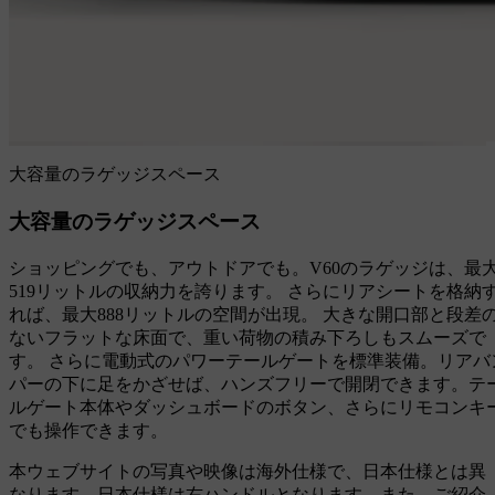
大容量のラゲッジスペース
大容量のラゲッジスペース
ショッピングでも、アウトドアでも。V60のラゲッジは、最
519リットルの収納力を誇ります。 さらにリアシートを格納
れば、最大888リットルの空間が出現。 大きな開口部と段差
ないフラットな床面で、重い荷物の積み下ろしもスムーズで
す。 さらに電動式のパワーテールゲートを標準装備。リアバ
パーの下に足をかざせば、ハンズフリーで開閉できます。テ
ルゲート本体やダッシュボードのボタン、さらにリモコンキ
でも操作できます。
本ウェブサイトの写真や映像は海外仕様で、日本仕様とは異
なります。日本仕様は右ハンドルとなります。また、ご紹介