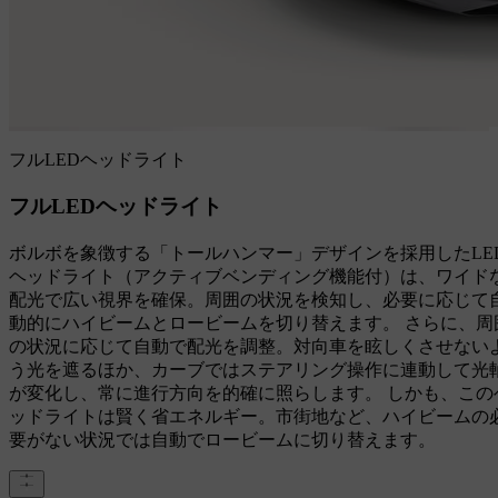
フルLEDヘッドライト
フルLEDヘッドライト
ボルボを象徴する「トールハンマー」デザインを採用したLE
ヘッドライト（アクティブベンディング機能付）は、ワイド
配光で広い視界を確保。周囲の状況を検知し、必要に応じて
動的にハイビームとロービームを切り替えます。 さらに、周
の状況に応じて自動で配光を調整。対向車を眩しくさせない
う光を遮るほか、カーブではステアリング操作に連動して光
が変化し、常に進行方向を的確に照らします。 しかも、この
ッドライトは賢く省エネルギー。市街地など、ハイビームの
要がない状況では自動でロービームに切り替えます。