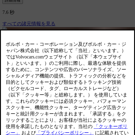
詳細情報
7.6 秒
すべての諸元情報を見る
[
]
V60 エクステリア
ダイナミックなボディラインと、個性を際立たせるフロント
フェイス。そして、揺るぎない自信を感じさせる佇まい。こ
のエステートには、確かなキャラクターがあります。
伸びやかなスタイリング