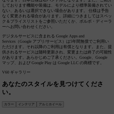
しております機能や装備は、モデルにより標準装備されてい
ない、あるいは選択できない場合があります。 仕様は予告
なく変更される場合があります。詳細につきましてはスペッ
ク＆プライスリストをご参照いただくか、ボルボ・ディーラ
ーへお問い合わせください。
デジタルサービスに含まれる Google Apps and
Services（Google アプリ/サービス）は5年間無償でご利用い
ただけます。それ以降のご利用は有償となります。また、提
供されるサービスは随時更新され、変更または終了の可能性
があります。あらかじめご了承ください。Google、Google
マップ、および Google Play は Google LLC の商標です。
V60 ギャラリー
あなたのスタイルを見つけてくださ
い。
カラー
インテリア
アルミホイール