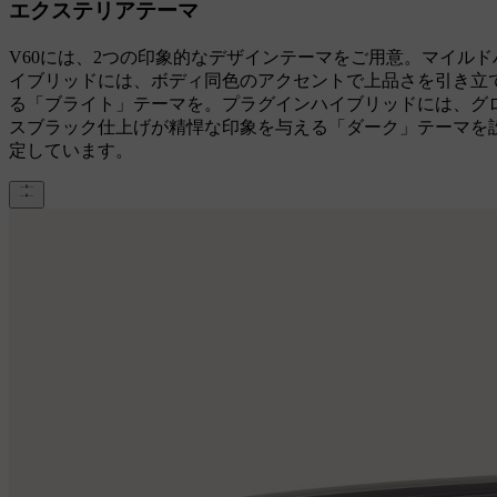
エクステリアテーマ
V60には、2つの印象的なデザインテーマをご用意。マイルド
イブリッドには、ボディ同色のアクセントで上品さを引き立
る「ブライト」テーマを。プラグインハイブリッドには、グ
スブラック仕上げが精悍な印象を与える「ダーク」テーマを
定しています。