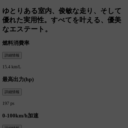
ゆとりある室内、俊敏な走り、そして
優れた実用性。すべてを叶える、優美
なエステート。
燃料消費率
詳細情報
15.4 km/L
最高出力(hp)
詳細情報
197 ps
0-100km/h加速