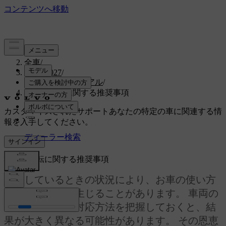
サポート
/
全車
/
EX30 2027
/
ユーザーマニュアル
/
状況と運転に関する推奨事項
カスタマイズされたサポート
あなたの特定の車に関連する情
報を入手してください。
サインイン
状況と運転に関する推奨事項
運転しているときの状況により、お車の使い方
を変える必要が生じることがあります。 車両の
能力と状況への対応方法を把握しておくと、結
果が大きく異なる可能性があります。 その恩恵