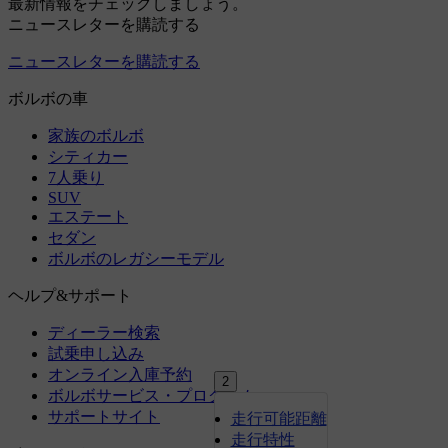
2
走行可能距離
走行特性