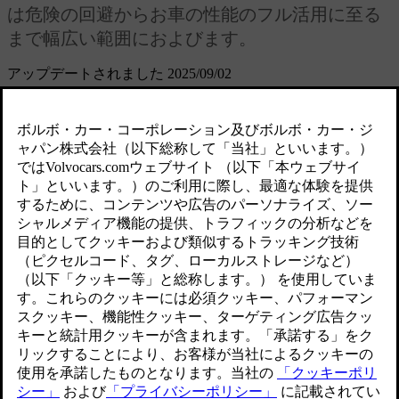
は危険の回避からお車の性能のフル活用に至る
まで幅広い範囲におよびます。
アップデートされました 2025/09/02
マニュアルの本セクションでは、特定の運転状況について取
り上げます。 これには、長距離運転、水たまりでの運転、
凍結した道路での運転に対する準備などが含まれます。 本
セクションをお読みになると、困難な走行条件でどんな機能
や行動が役立つかを知ることができます。