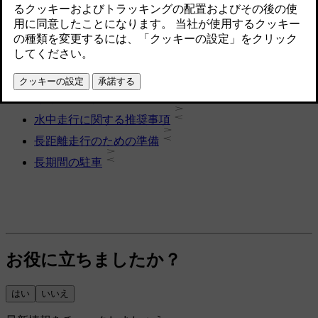
このトピックの詳細
寒冷時の運転
水中走行に関する推奨事項
長距離走行のための準備
長期間の駐車
お役に立ちましたか？
はい
いいえ