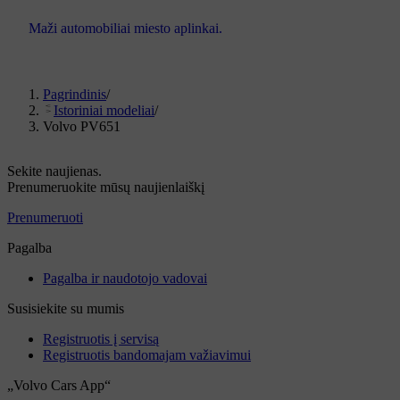
Maži automobiliai miesto aplinkai.
Pagrindinis
/
Istoriniai modeliai
/
Volvo PV651