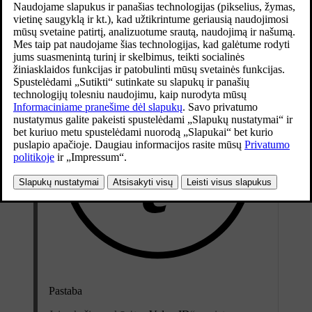
Atnaujinta 2026-05-29
Pastaba