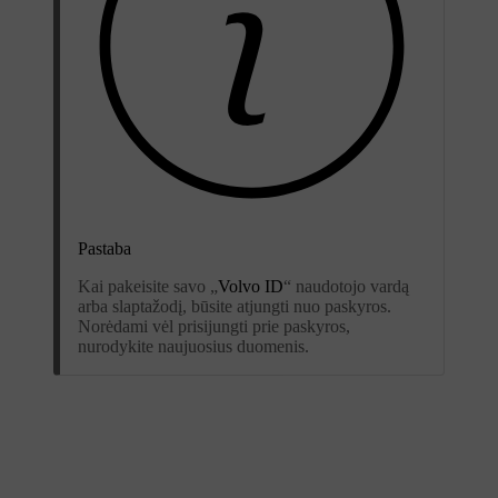
Pastaba
Kai pakeisite savo „
Volvo ID
“ naudotojo vardą
arba slaptažodį, būsite atjungti nuo paskyros.
Norėdami vėl prisijungti prie paskyros,
nurodykite naujuosius duomenis.