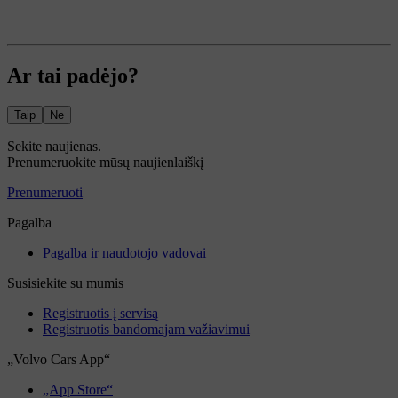
Ar tai padėjo?
Taip
Ne