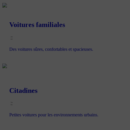
Voitures familiales
Des voitures sûres, confortables et spacieuses.
Citadines
Petites voitures pour les environnements urbains.