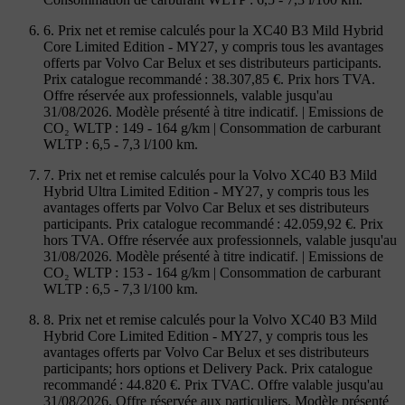
6. Prix net et remise calculés pour la XC40 B3 Mild Hybrid
Core Limited Edition - MY27, y compris tous les avantages
offerts par Volvo Car Belux et ses distributeurs participants.
Prix catalogue recommandé : 38.307,85 €. Prix hors TVA.
Offre réservée aux professionnels, valable jusqu'au
31/08/2026. Modèle présenté à titre indicatif. | Emissions de
CO₂ WLTP : 149 - 164 g/km | Consommation de carburant
WLTP : 6,5 - 7,3 l/100 km.
7. Prix net et remise calculés pour la Volvo XC40 B3 Mild
Hybrid Ultra Limited Edition - MY27, y compris tous les
avantages offerts par Volvo Car Belux et ses distributeurs
participants. Prix catalogue recommandé : 42.059,92 €. Prix
hors TVA. Offre réservée aux professionnels, valable jusqu'au
31/08/2026. Modèle présenté à titre indicatif. | Emissions de
CO₂ WLTP : 153 - 164 g/km | Consommation de carburant
WLTP : 6,5 - 7,3 l/100 km.
8. Prix net et remise calculés pour la Volvo XC40 B3 Mild
Hybrid Core Limited Edition - MY27, y compris tous les
avantages offerts par Volvo Car Belux et ses distributeurs
participants; hors options et Delivery Pack. Prix catalogue
recommandé : 44.820 €. Prix TVAC. Offre valable jusqu'au
31/08/2026. Offre réservée aux particuliers. Modèle présenté