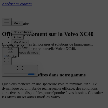
Offres temporaires
Offres du moment sur la Volvo XC40
Consultez les offres temporaires et solutions de financement
personnalisées pour votre nouvelle Volvo XC40.
Autres voitures
Découvrez plus d'offres dans notre gamme
Que vous recherchiez une spacieuse voiture familiale, un SUV
dynamique ou un hybride rechargeable efficace, des conditions
attractives sont disponibles pour répondre à vos besoins. Consultez
les offres sur les autres modèles Volvo.