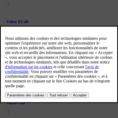
Volvo XC40
Volvo XC60
Volvo XC90
Volvo V60