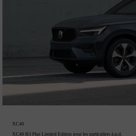
XC40
XC40 B3 Plus Limited Edition pour les particuliers à.p.d.