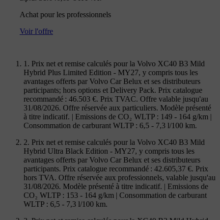
Achat pour les professionnels
Voir l'offre
1. Prix net et remise calculés pour la Volvo XC40 B3 Mild
Hybrid Plus Limited Edition - MY27, y compris tous les
avantages offerts par Volvo Car Belux et ses distributeurs
participants; hors options et Delivery Pack. Prix catalogue
recommandé : 46.503 €. Prix TVAC. Offre valable jusqu'au
31/08/2026. Offre réservée aux particuliers. Modèle présenté
à titre indicatif. | Emissions de CO₂ WLTP : 149 - 164 g/km |
Consommation de carburant WLTP : 6,5 - 7,3 l/100 km.
2. Prix net et remise calculés pour la Volvo XC40 B3 Mild
Hybrid Ultra Black Edition - MY27, y compris tous les
avantages offerts par Volvo Car Belux et ses distributeurs
participants. Prix catalogue recommandé : 42.605,37 €. Prix
hors TVA. Offre réservée aux professionnels, valable jusqu'au
31/08/2026. Modèle présenté à titre indicatif. | Emissions de
CO₂ WLTP : 153 - 164 g/km | Consommation de carburant
WLTP : 6,5 - 7,3 l/100 km.