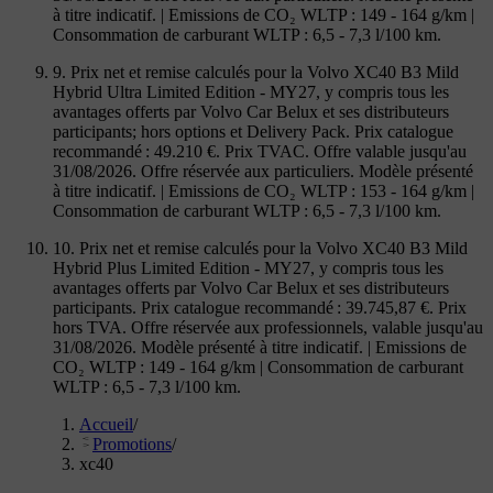
à titre indicatif. | Emissions de CO₂ WLTP : 149 - 164 g/km |
Consommation de carburant WLTP : 6,5 - 7,3 l/100 km.
9. Prix net et remise calculés pour la Volvo XC40 B3 Mild
Hybrid Ultra Limited Edition - MY27, y compris tous les
avantages offerts par Volvo Car Belux et ses distributeurs
participants; hors options et Delivery Pack. Prix catalogue
recommandé : 49.210 €. Prix TVAC. Offre valable jusqu'au
31/08/2026. Offre réservée aux particuliers. Modèle présenté
à titre indicatif. | Emissions de CO₂ WLTP : 153 - 164 g/km |
Consommation de carburant WLTP : 6,5 - 7,3 l/100 km.
10. Prix net et remise calculés pour la Volvo XC40 B3 Mild
Hybrid Plus Limited Edition - MY27, y compris tous les
avantages offerts par Volvo Car Belux et ses distributeurs
participants. Prix catalogue recommandé : 39.745,87 €. Prix
hors TVA. Offre réservée aux professionnels, valable jusqu'au
31/08/2026. Modèle présenté à titre indicatif. | Emissions de
CO₂ WLTP : 149 - 164 g/km | Consommation de carburant
WLTP : 6,5 - 7,3 l/100 km.
Accueil
/
Promotions
/
xc40