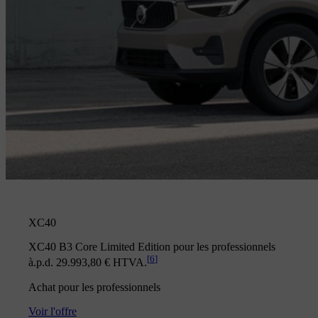
XC40
XC40 B3 Core Limited Edition pour les professionnels
[
6
]
à.p.d. 29.993,80 € HTVA.
Achat pour les professionnels
Voir l'offre