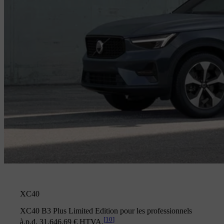
XC40
XC40 B3 Plus Limited Edition pour les professionnels
[
10
]
à.p.d. 31.646,69 € HTVA.