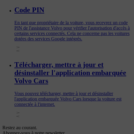
Code PIN
En tant que propriétaire de la voiture, vous recevrez un code
PIN de l'assistance Volvo pour vérifier l'autorisation d'accès à
certains services connectés. Cela ne concerne pas les voitures
dotées des services Google intégrés.
Télécharger, mettre à jour et
désinstaller l'application embarquée
Volvo Cars
Vous pouvez télécharger, mettre à jour et désinstaller
l'application embarquée Volvo Cars lorsque la voiture est
connectée à l'internet.