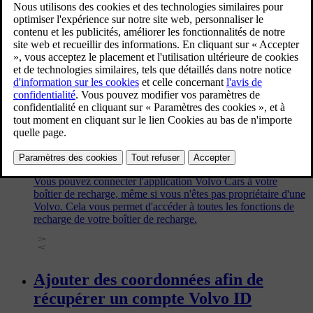
d'une voiture d'occasion
Si l'ancien propriétaire de votre voiture n'a pas supprimé son
profil et son téléphone connecté, une réinitialisation d'usine de
la voiture est nécessaire. Vous pouvez le faire vous-même via
l'écran central de la voiture ou demander à l'ancien
propriétaire de le faire via l'application Volvo Cars.
Connexion de l'application Volvo
Cars à votre boîtier de recharge
Vous pouvez connecter l'application Volvo Cars à votre
boîtier de recharge, même si vous n'êtes pas propriétaire d'une
Volvo. Cela vous permet d'accéder à toutes les fonctions de
recharge de votre boîtier de recharge.
Ajouter des coordonnées afin de
récupérer un compte Volvo ID