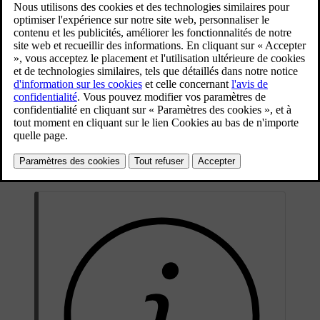
Vous devez associer l'application mobile à votre voiture avant de
créer le compte de recharge.
Associer l'application Volvo Cars à la voiture
Ouvrez l'onglet
dans l'application mobile.
Appuyez sur
Configurer le compte
et suivez les instructions.
Durant la création, vous sélectionnez le tarif qui répond à vos
besoins, et vous pouvez également commander une carte de
recharge. Actuellement, une seule carte peut être associée à votre
compte.