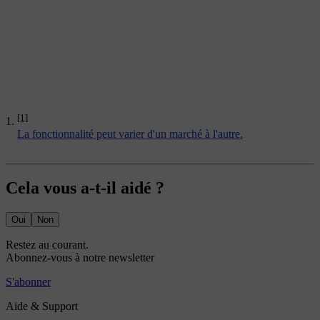
[1]
La fonctionnalité peut varier d'un marché à l'autre.
Cela vous a-t-il aidé ?
Oui
Non