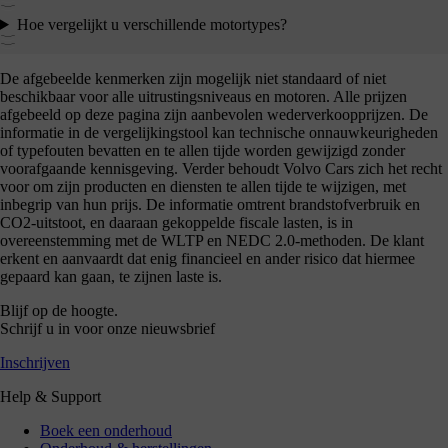
Hoe vergelijkt u verschillende motortypes?
De afgebeelde kenmerken zijn mogelijk niet standaard of niet
beschikbaar voor alle uitrustingsniveaus en motoren. Alle prijzen
afgebeeld op deze pagina zijn aanbevolen wederverkoopprijzen. De
informatie in de vergelijkingstool kan technische onnauwkeurigheden
of typefouten bevatten en te allen tijde worden gewijzigd zonder
voorafgaande kennisgeving. Verder behoudt Volvo Cars zich het recht
voor om zijn producten en diensten te allen tijde te wijzigen, met
inbegrip van hun prijs. De informatie omtrent brandstofverbruik en
CO2-uitstoot, en daaraan gekoppelde fiscale lasten, is in
overeenstemming met de WLTP en NEDC 2.0-methoden. De klant
erkent en aanvaardt dat enig financieel en ander risico dat hiermee
gepaard kan gaan, te zijnen laste is.