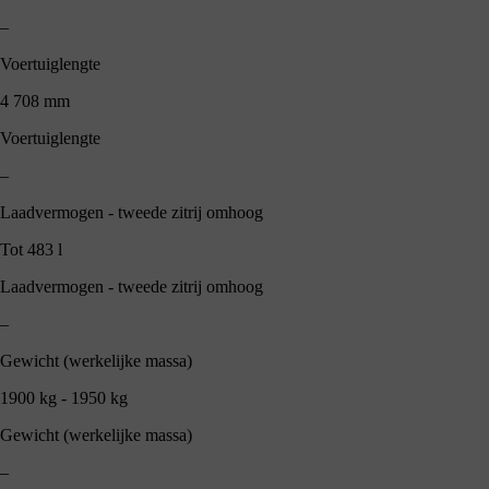
–
Voertuiglengte
4 708 mm
Voertuiglengte
–
Laadvermogen - tweede zitrij omhoog
Tot 483 l
Laadvermogen - tweede zitrij omhoog
–
Gewicht (werkelijke massa)
1900 kg - 1950 kg
Gewicht (werkelijke massa)
–