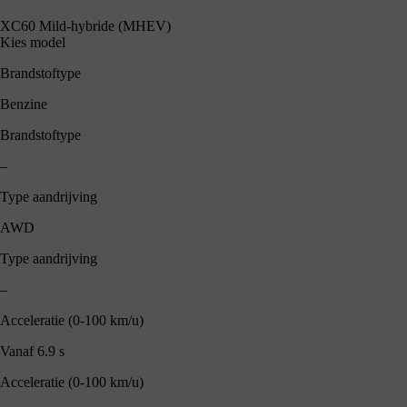
XC60 Mild-hybride (MHEV)
Kies model
Brandstoftype
Benzine
Brandstoftype
–
Type aandrijving
AWD
Type aandrijving
–
Acceleratie (0-100 km/u)
Vanaf 6.9 s
Acceleratie (0-100 km/u)