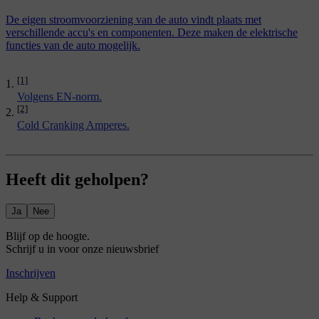
De eigen stroomvoorziening van de auto vindt plaats met
verschillende accu's en componenten. Deze maken de elektrische
functies van de auto mogelijk.
[1]
Volgens EN-norm.
[2]
Cold Cranking Amperes.
Heeft dit geholpen?
Ja
Nee