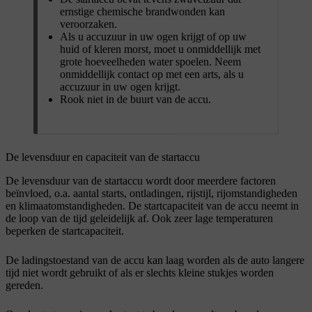
ernstige chemische brandwonden kan
veroorzaken.
Als u accuzuur in uw ogen krijgt of op uw
huid of kleren morst, moet u onmiddellijk met
grote hoeveelheden water spoelen. Neem
onmiddellijk contact op met een arts, als u
accuzuur in uw ogen krijgt.
Rook niet in de buurt van de accu.
De levensduur en capaciteit van de startaccu
De levensduur van de startaccu wordt door meerdere factoren
beïnvloed, o.a. aantal starts, ontladingen, rijstijl, rijomstandigheden
en klimaatomstandigheden. De startcapaciteit van de accu neemt in
de loop van de tijd geleidelijk af. Ook zeer lage temperaturen
beperken de startcapaciteit.
De ladingstoestand van de accu kan laag worden als de auto langere
tijd niet wordt gebruikt of als er slechts kleine stukjes worden
gereden.