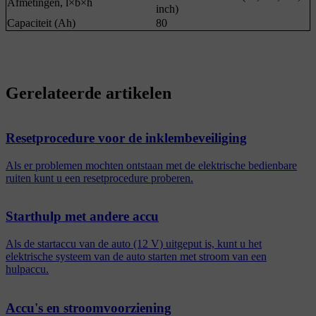
Afmetingen, l×b×h
inch)
Capaciteit (Ah)
80
Gerelateerde artikelen
Resetprocedure voor de inklembeveiliging
Als er problemen mochten ontstaan met de elektrische bedienbare
ruiten kunt u een resetprocedure proberen.
Starthulp met andere accu
Als de startaccu van de auto (12 V) uitgeput is, kunt u het
elektrische systeem van de auto starten met stroom van een
hulpaccu.
Accu's en stroomvoorziening