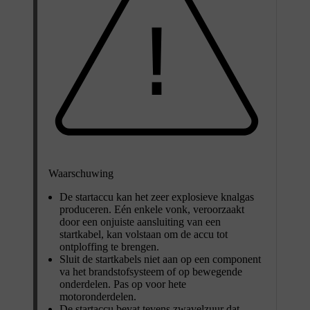
Waarschuwing
De startaccu kan het zeer explosieve knalgas
produceren. Eén enkele vonk, veroorzaakt
door een onjuiste aansluiting van een
startkabel, kan volstaan om de accu tot
ontploffing te brengen.
Sluit de startkabels niet aan op een component
va het brandstofsysteem of op bewegende
onderdelen. Pas op voor hete
motoronderdelen.
De startaccu bevat tevens zwavelzuur dat