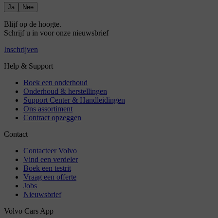
Ja
Nee