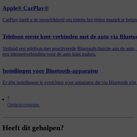
Apple® CarPlay®
CarPlay biedt u de mogelijkheid om tijdens het rijden muziek te beluis
Telefoon eerste keer verbinden met de auto via Blueto
Verbind een telefoon met geactiveerde Bluetooth-functie aan de auto, 
een internetverbinding voor de auto kunt maken.
Instellingen voor Bluetooth-apparaten
Er zijn instellingen te verrichten voor apparaten die via Bluetooth zijn
*
Optie/accessoire.
Heeft dit geholpen?