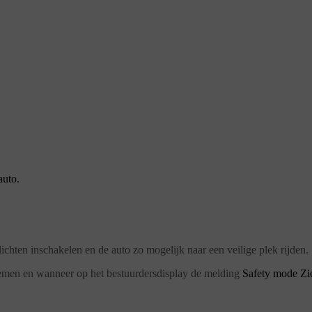
auto.
chten inschakelen en de auto zo mogelijk naar een veilige plek rijden.
rnemen en wanneer op het bestuurdersdisplay de melding
Safety mode Zi