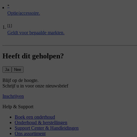
*
Optie/accessoire.
[1]
Geldt voor bepaalde markten.
Heeft dit geholpen?
Ja
Nee