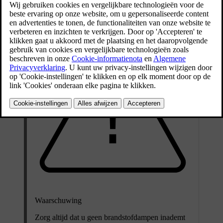
Bijgewerkt 16/03/2023
Waarschuwing
Zorg altijd dat u geen brandstofdampen inademt