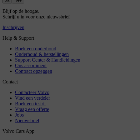
Ja
Nee