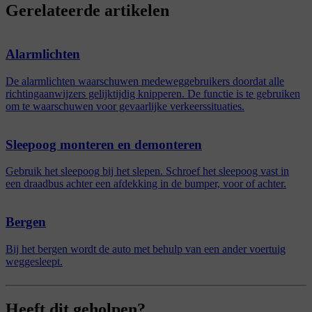
Gerelateerde artikelen
Alarmlichten
De alarmlichten waarschuwen medeweggebruikers doordat alle
richtingaanwijzers gelijktijdig knipperen. De functie is te gebruiken
om te waarschuwen voor gevaarlijke verkeerssituaties.
Sleepoog monteren en demonteren
Gebruik het sleepoog bij het slepen. Schroef het sleepoog vast in
een draadbus achter een afdekking in de bumper, voor of achter.
Bergen
Bij het bergen wordt de auto met behulp van een ander voertuig
weggesleept.
Heeft dit geholpen?