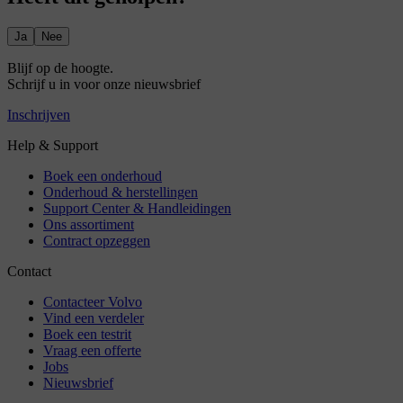
Ja
Nee