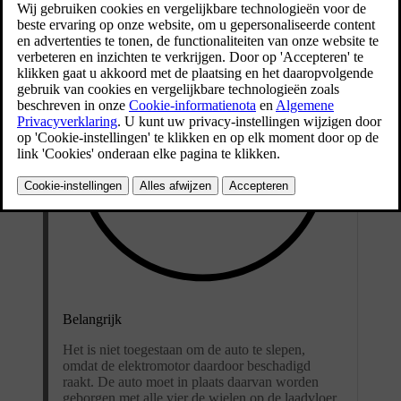
Belangrijk
Het is niet toegestaan om de auto te slepen,
omdat de elektromotor daardoor beschadigd
raakt. De auto moet in plaats daarvan worden
geborgen met alle vier de wielen op de laadvloer