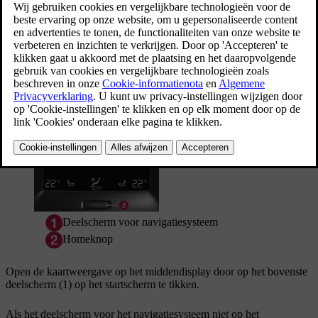
Bijgewerkt 16/03/2023
Navigatie activeren
Deelscherm voor navigatiesysteem
Homeknop
Open de kaartweergave op het middendisplay door op het bovenste
deelscherm (1) op het startscherm te tikken.
Als het deelscherm voor het navigatiesysteem niet op het