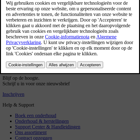
Automatische rem bij stilstand
Automatische rem bij stilstand activeren en deactiveren
Automatisch remmen na een aanrijding
Hulp tijdens het wegrijden op een helling
Regeneratief remmen