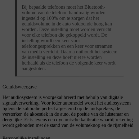
Bij bepaalde telefoons moet het Bluetooth-
volume van de telefoon handmatig worden
ingesteld op 100% om te zorgen dat het
geluidsvolume in de auto voldoende hoog kan
worden. Deze instelling moet worden verricht
voor elke telefoon die gekoppeld wordt. De
instelling wordt een keer voor
telefoongesprekken en een keer voor streamen
van media verricht. Daarna onthoudt het systeem
de instelling en deze hoeft niet te worden
herhaald als de telefoon de volgende keer wordt
aangesloten.
Geluidsweergave
Het audiosysteem is voorgekalibreerd met behulp van digitale
signaalverwerking. Voor ieder automodel wordt het audiosysteem
tijdens de kalibratie perfect afgestemd op de luidsprekers, de
versterker, de akoestiek in de auto, de positie van de luisteraar en
dergelijke. Er is tevens een dynamische kalibratie waarbij rekening
wordt gehouden met de stand van de volumeknop en de rijsnelheid.
Persoonlijke instellingen