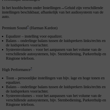
In het hoofdscherm onder
Instellingen
→
Geluid
zijn verschillende
instellingen beschikbaar, afhankelijk van het audiosysteem van de
auto.
*
Premium Sound
(Harman Kardon)
Equalizer
– instelling voor equalizer.
Balans
– onderlinge balans tussen de luidsprekers links/rechts en
de luidsprekers voor/achter.
Systeemvolumes
– voor het aanpassen van het volume van de
verschillende autosystemen, bijv.
Stembediening
,
Parkeerhulp
en
Ringtone telefoon
.
*
High Performance
Toon
– persoonlijke instellingen van bijv. lage en hoge tonen en
equalizer.
Balans
– onderlinge balans tussen de luidsprekers links/rechts en
de luidsprekers voor/achter.
Systeemvolumes
– voor het aanpassen van het volume van de
verschillende autosystemen, bijv.
Stembediening
,
Parkeerhulp
en
Ringtone telefoon
.