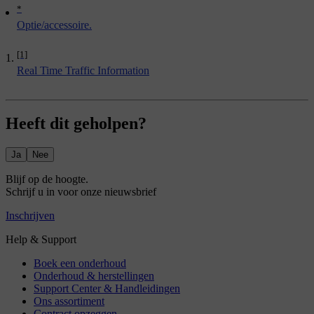
*
Optie/accessoire.
[1]
Real Time Traffic Information
Heeft dit geholpen?
Ja
Nee