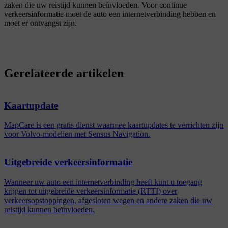
zaken die uw reistijd kunnen beïnvloeden. Voor continue
verkeersinformatie moet de auto een internetverbinding hebben en
moet er ontvangst zijn.
Gerelateerde artikelen
Kaartupdate
MapCare is een gratis dienst waarmee kaartupdates te verrichten zijn
voor Volvo-modellen met Sensus Navigation.
Uitgebreide verkeersinformatie
Wanneer uw auto een internetverbinding heeft kunt u toegang
krijgen tot uitgebreide verkeersinformatie (RTTI) over
verkeersopstoppingen, afgesloten wegen en andere zaken die uw
reistijd kunnen beïnvloeden.