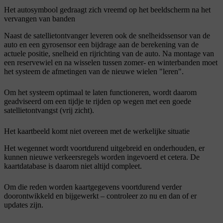
Het autosymbool gedraagt zich vreemd op het beeldscherm na het
vervangen van banden
Naast de satellietontvanger leveren ook de snelheidssensor van de
auto en een gyrosensor een bijdrage aan de berekening van de
actuele positie, snelheid en rijrichting van de auto. Na montage van
een reservewiel en na wisselen tussen zomer- en winterbanden moet
het systeem de afmetingen van de nieuwe wielen "leren".
Om het systeem optimaal te laten functioneren, wordt daarom
geadviseerd om een tijdje te rijden op wegen met een goede
satellietontvangst (vrij zicht).
Het kaartbeeld komt niet overeen met de werkelijke situatie
Het wegennet wordt voortdurend uitgebreid en onderhouden, er
kunnen nieuwe verkeersregels worden ingevoerd et cetera. De
kaartdatabase is daarom niet altijd compleet.
Om die reden worden kaartgegevens voortdurend verder
doorontwikkeld en bijgewerkt – controleer zo nu en dan of er
updates zijn.