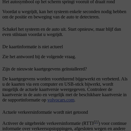
Het autosymbool op het scherm springt vooruit of draait rond
Voordat u wegrijdt, kan het systeem enkele seconden nodig hebben
om de positie en beweging van de auto te detecteren.
Schakel het systeem en de auto uit. Start opnieuw, maar blijf dan
even stilstaan voordat u wegrijdt.
De kaartinformatie is niet actueel
Zie het antwoord bij de volgende vraag.
Zijn de nieuwste kaartgegevens geïnstalleerd?
De kaartgegevens worden voortdurend bijgewerkt en verbeterd. Als
u de kaarten via een computer en USB-stick bijwerkt, wordt
mogelijk de actuele kaartversie weergegeven. Controleer de
kaartversie in de auto en vergelijk met de beschikbare kaartversie in
de supportinformatie op
volvocars.com
.
Actuele verkeersinformatie wordt niet getoond
[1]
Activeer de uitgebreide verkeersinformatie (RTTI
) voor continue
informatie over verkeersopstoppingen, afgesloten wegen en andere