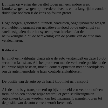
Bij ritten op wegen die parallel lopen aan een andere weg,
kronkelwegen, wegen op meerdere niveaus en na lang rijden zonder
duidelijke bochten is de kans op fouten groter.
Hoge bergen, gebouwen, tunnels, viaducten, ongelijkvloerse wegen
e.d. hebben daarnaast een negatieve invloed op de ontvangst van
satellietsignalen door het systeem, wat betekent dat de
nauwkeurigheid bij de berekening van de positie van de auto kan
verslechteren.
Kalibratie
Er vindt een kalibratie plaats als u de auto vergrendelt en deze 15-30
seconden laat staan. Als het probleem met de verkeerde positie na de
kalibratie blijft bestaan, moet u contact opnemen met de werkplaats
om de antennemodule te laten controleren/kalibreren.
De positie van de auto op de kaart klopt niet na transport
Als de auto is getransporteerd op bijvoorbeeld een veerboot of een
trein, of op een andere wijze waarbij er geen satellietsignalen
ontvangen konden worden, kan het maximaal
5 minuten
duren tot
de positie van de auto correct wordt berekend.