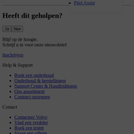
Pilot Assist
Heeft dit geholpen?
Ja
Nee