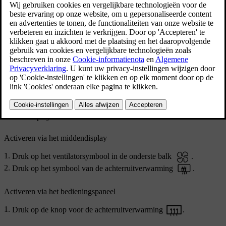
Knop van achterruitontdooier op het bedieningspaneel
onder het middendisplay
Je kunt de achterruit- en buitenspiegelverwarming activeren via
zowel het middendisplay als het bedieningspaneel onder het
middendisplay.
Activeren via het middendisplay
Druk op het ventilatorsymbool in de onderste balk
.
Druk op het symbool van de achterruitverwarming
.
Activeren via het bedieningspaneel
Druk op de knop voor de achterruitverwarming
.