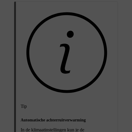
Tip
Automatische achterruitverwarming
In de klimaatinstellingen kun je de