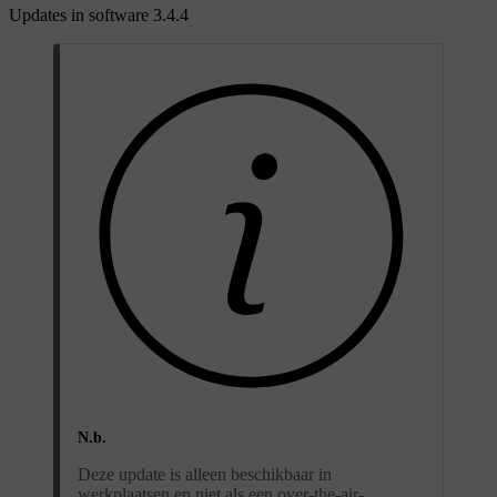
Updates in software 3.4.4
N.b.
Deze update is alleen beschikbaar in
werkplaatsen en niet als een over-the-air-