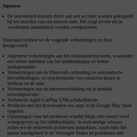
Algemeen
De autosleutels kunnen direct aan een account worden gekoppeld
bij het instellen van een nieuwe auto. Dit zorgt ervoor dat je
voorkeuren automatisch worden overgenomen.
Daarnaast hebben we de volgende verbeteringen en fixes
doorgevoerd:
Algemene verbeteringen aan het infotainmentsysteem, waaronder
een betere stabiliteit van het middendisplay en betere
audioprestaties
Verbeteringen aan de Bluetooth-verbinding en automatische
herverbindingen, en synchronisatie van contacten tussen je
telefoon en de auto
Verbeteringen aan de internetverbinding via je mobiele
netwerkprovider
Verbeterde Apple CarPlay USB-schakelfunctie
Probleem met het downloaden van apps in de Google Play Store
opgelost
Oplossingen voor het probleem waarbij Maps niet correct werd
weergegeven op het middendisplay. In toekomstige releases
zullen we de resterende problemen aanpakken, waaronder het
paarse kaartgebied in de Verenigde Staten en problemen met