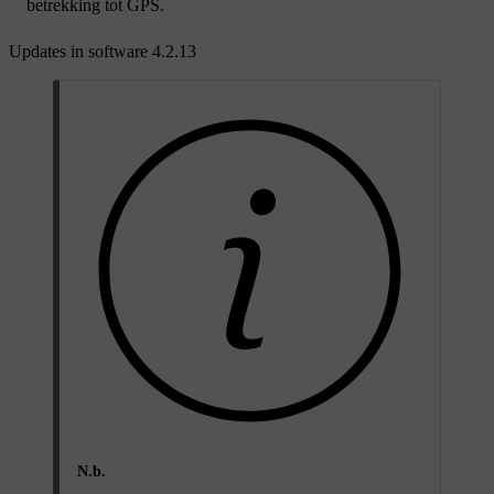
betrekking tot GPS.
Updates in software 4.2.13
N.b.