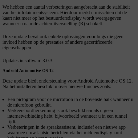
We hebben een aantal verbeteringen aangebracht aan de stabiliteit
van het infotainmentsysteem. Hierdoor merkt u misschien dat de
kaart niet meer op het bestuurdersdisplay wordt weergegeven
wanneer u naar de achteruitversnelling (R) schakelt.
Deze update bevat ook enkele oplossingen voor bugs die geen
invloed hebben op de prestaties of andere gecertificeerde
eigenschappen.
Updates in software 3.0.3
Android Automotive OS 12
Deze update biedt ondersteuning voor Android Automotive OS 12.
Na het installeren beschikt u over nieuwe functies zoals:
Een pictogram voor de microfoon in de bovenste balk wanneer u
de microfoon gebruikt.
Verkeersbordherkenning is ook beschikbaar als u geen
internetverbinding hebt, bijvoorbeeld wanneer u in een tunnel
rijdt.
Verbeteringen in de spraakassistent, inclusief een nieuwe app
waarmee u uw laatste berichten via het middendisplay kunt