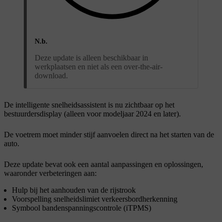
N.b.
Deze update is alleen beschikbaar in
werkplaatsen en niet als een over-the-air-
download.
De intelligente snelheidsassistent is nu zichtbaar op het
bestuurdersdisplay (alleen voor modeljaar 2024 en later).
De voetrem moet minder stijf aanvoelen direct na het starten van de
auto.
Deze update bevat ook een aantal aanpassingen en oplossingen,
waaronder verbeteringen aan:
Hulp bij het aanhouden van de rijstrook
Voorspelling snelheidslimiet verkeersbordherkenning
Symbool bandenspanningscontrole (iTPMS)