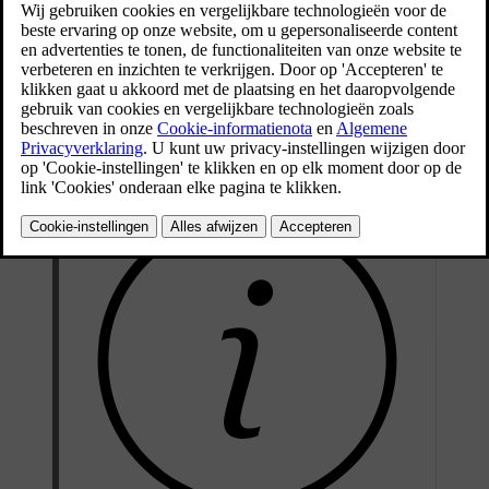
nieuwste versie.
Bijgewerkt 24/06/2026
Sommige updates zijn alleen verkrijgbaar bij je Volvo-dealer of een
erkende Volvo-werkplaats. Je hoeft hiervoor geen afspraak te
maken, aangezien deze updates worden geïnstalleerd tijdens je
reguliere onderhoudsbezoek en andere diensten.