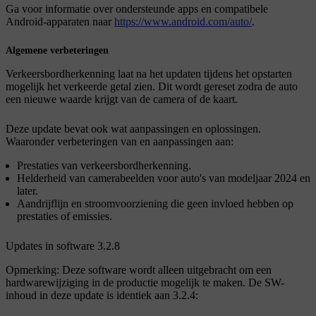
Ga voor informatie over ondersteunde apps en compatibele
Android-apparaten naar
https://www.android.com/auto/
.
Algemene verbeteringen
Verkeersbordherkenning laat na het updaten tijdens het opstarten
mogelijk het verkeerde getal zien. Dit wordt gereset zodra de auto
een nieuwe waarde krijgt van de camera of de kaart.
Deze update bevat ook wat aanpassingen en oplossingen.
Waaronder verbeteringen van en aanpassingen aan:
Prestaties van verkeersbordherkenning.
Helderheid van camerabeelden voor auto's van modeljaar 2024 en
later.
Aandrijflijn en stroomvoorziening die geen invloed hebben op
prestaties of emissies.
Updates in software 3.2.8
Opmerking: Deze software wordt alleen uitgebracht om een
hardwarewijziging in de productie mogelijk te maken. De SW-
inhoud in deze update is identiek aan 3.2.4: