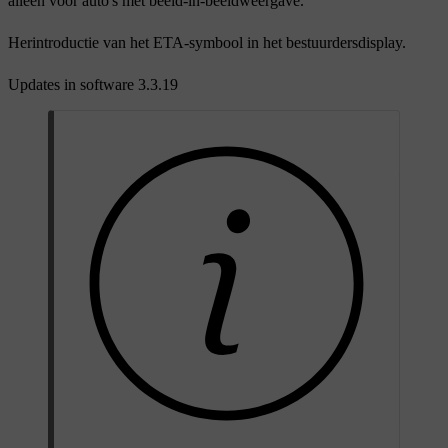
alleen voor auto's met beeld-in-beeldweergave.
Herintroductie van het ETA-symbool in het bestuurdersdisplay.
Updates in software 3.3.19