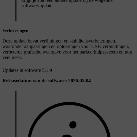
krijgt je auto een andere update bij de volgende
software-update.
Verbeteringen
Deze update bevat verfijningen en stabiliteitsverbeteringen,
waaronder aanpassingen en oplossingen voor USB-verbindingen,
verbeterde grafische weergave voor het parkeerhulpsysteem en nog
veel meer.
Updates in software 5.1.9
Releasedatum van de software: 2026-05-04