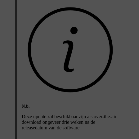
N.b.
Deze update zal beschikbaar zijn als over-the-air
download ongeveer drie weken na de
releasedatum van de software.