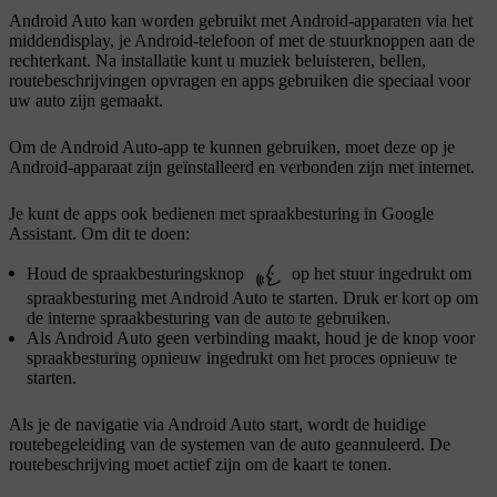
Android Auto kan worden gebruikt met Android-apparaten via het
middendisplay, je Android-telefoon of met de stuurknoppen aan de
rechterkant. Na installatie kunt u muziek beluisteren, bellen,
routebeschrijvingen opvragen en apps gebruiken die speciaal voor
uw auto zijn gemaakt.
Om de Android Auto-app te kunnen gebruiken, moet deze op je
Android-apparaat zijn geïnstalleerd en verbonden zijn met internet.
Je kunt de apps ook bedienen met spraakbesturing in Google
Assistant. Om dit te doen:
Houd de spraakbesturingsknop
op het stuur ingedrukt om
spraakbesturing met Android Auto te starten. Druk er kort op om
de interne spraakbesturing van de auto te gebruiken.
Als Android Auto geen verbinding maakt, houd je de knop voor
spraakbesturing opnieuw ingedrukt om het proces opnieuw te
starten.
Als je de navigatie via Android Auto start, wordt de huidige
routebegeleiding van de systemen van de auto geannuleerd. De
routebeschrijving moet actief zijn om de kaart te tonen.