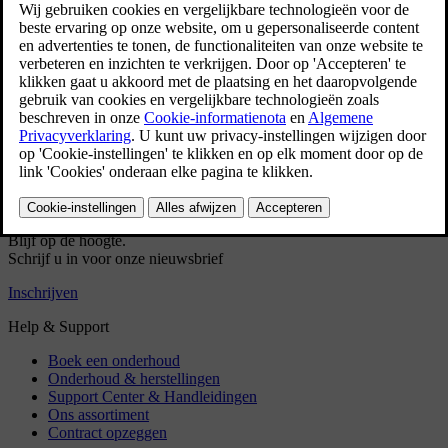
Gebruikershandleiding
Auto-software
Interieur
Exterieur
Informatie over regelgeving
Download de app
Bekijk de nieuwste software-updates