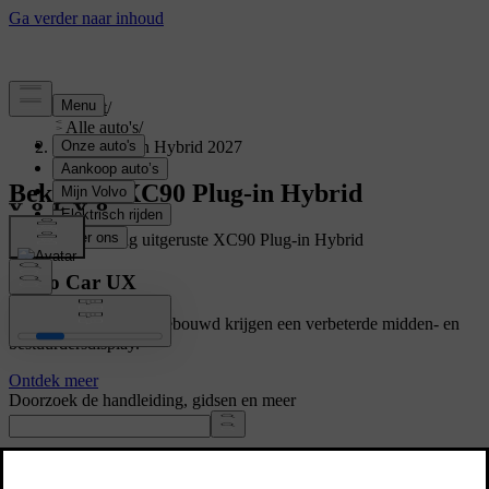
Support
/
Alle auto's
/
XC90 Plug-in Hybrid 2027
Bekijk de XC90 Plug-in Hybrid
Toont een volledig uitgeruste XC90 Plug-in Hybrid
Volvo Car UX
Auto's met Google ingebouwd krijgen een verbeterde midden- en
bestuurdersdisplay.
Ontdek meer
Doorzoek de handleiding, gidsen en meer
Handleidingen en autodetails