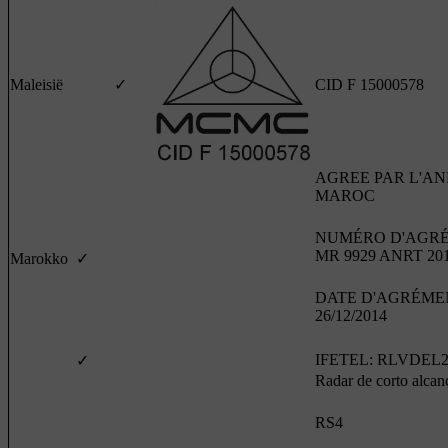
Maleisië
✓
CID F 15000578
AGREE PAR L'AN
MAROC
NUMÉRO D'AGRÉ
MR 9929 ANRT 20
Marokko
✓
DATE D'AGRÉME
26/12/2014
IFETEL: RLVDEL2
✓
Radar de corto alcan
RS4