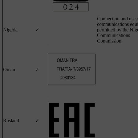
Connection and use o
communications equi
Nigeria
✓
permitted by the Nig
Communications
Commission.
Oman
✓
Rusland
✓