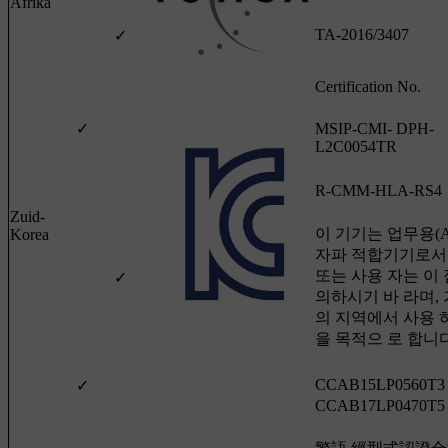
Afrika
TA-2016/3407
✓
Certification No.
✓
MSIP-CMI- DPH-
L2C0054TR
R-CMM-HLA-RS4
Zuid-
이 기기는 업무용(A
Korea
자파 적합기기로서
또는 사용 자는 이 
✓
의하시기 바 라며,
의 지역에서 사용 
을 목적으 로 합니
CCAB15LP0560T3
✓
CCAB17LP0470T5