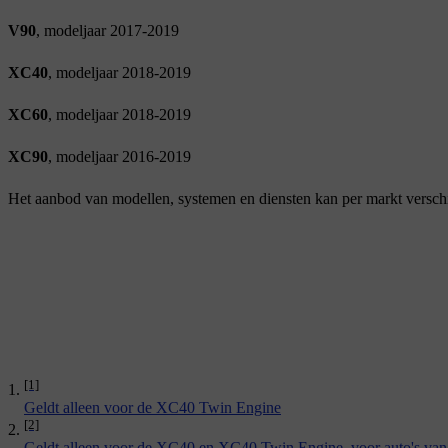
V90
, modeljaar 2017-2019
XC40
, modeljaar 2018-2019
XC60
, modeljaar 2018-2019
XC90
, modeljaar 2016-2019
Het aanbod van modellen, systemen en diensten kan per markt verschi
[1]
Geldt alleen voor de XC40 Twin Engine
[2]
Geldt alleen voor de XC40 en XC40 Twin Engine, voor auto's van