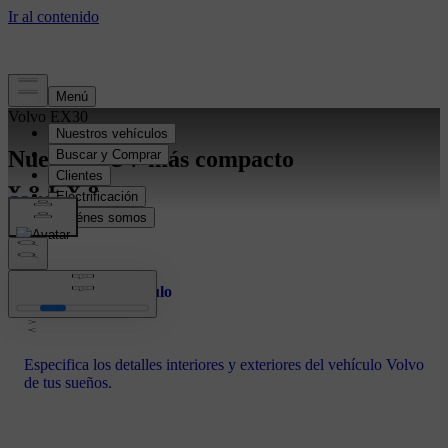
Volvo EX30
Nuestro SUV más compacto
CONOCE
Configura tu vehículo
Especifica los detalles interiores y exteriores del vehículo Volvo
de tus sueños.